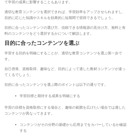
て学習の成果に影響することもあります。
適切な教育コンテンツを選択できれば、学習効率をアップさせられますし、
目的に応じた知識やスキルを効果的に短期間で習得できるでしょう。
目的に合ったコンテンツの選び方、信頼できる情報源の見分け方、無料と有
料のコンテンツをどう選択するかについて解説します。
目的に合ったコンテンツを選ぶ
学習する目的を明確にすることが、適切な教育コンテンツを選ぶ第一歩で
す。
自己啓発、資格取得、趣味など、目的によって適した教材コンテンツが違っ
てくるでしょう。
目的に合ったコンテンツを選ぶ際のポイントは以下の通りです。
学習目標と期待する成果を明確にする
学習の目標を資格取得にする場合と、趣味の範囲を広げたい場合では適した
コンテンツが異なってきます。
コンテンツがその分野の基礎から応用までをカバーしているか確認
する