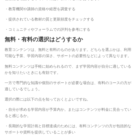
・教育機関や講師の資格や経歴を調査する
・提供されている教材の質と更新頻度をチェックする
・コミュニティやフォーラムでの評判を参考にする
無料・有料の選択はどうするか
教育コンテンツは、無料と有料のものがあります。どちらを選ぶかは、利用
可能な予算、学習内容の深さ、サポートの必要性などによって異なります。
無料コンテンツは手軽に始められるので、まず学習内容が自分に適している
かを知りたいときにも有効です。
一方で専門的な知識や個別のサポートが必要な場合は、有料のコースの方が
適しているでしょう。
選択の際には以下の点を知っておくとよいですね。
・自分が求める学習内容が予算内か。またはコンテンツが料金に見合ってい
ると感じるか。
・長期的な学習計画と目標達成のためには、有料コンテンツの方が包括的な
サポートや資料を提供していることが多い