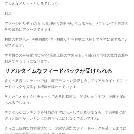
て大きなメリットとなるでしょう。
利点
アクセシビリティの向上: 地理的な制約がなくなるため、どこにいても最新の
学習資源にアクセスできます。
時間の有効活用: 移動時間や待ち時間などを有効に活用して学習に充てること
ができます。
学習機会の平等化: 地方や発展途上国の学習者も、都市部と同様の教育資源を
利用できるようになります。
リアルタイムなフィードバックが受けられる
多くの教育コンテンツでは、簡易テストや演習を通じてリアルタイムでフィ
ードバックを提供する機能が備わっています。
学んだことをすぐにチェックできる即時性は、間違いから学び、理解を深め
られるでしょう。
デジタルなコンテンツを独自の学習に活用している状態なら、学習初期の間
違うと恥ずかしいという気持ちも気にしなくてよいですね。
さらに伝統的な教室環境では、試験や課題のフィードバックを受けるまでに