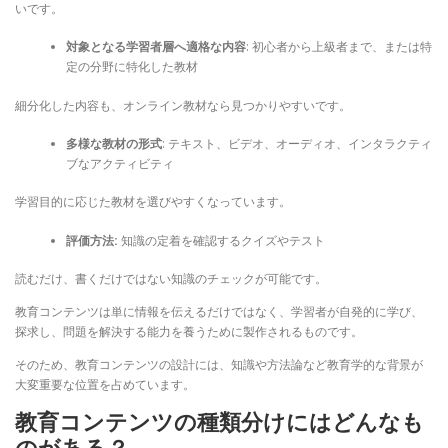
いです。
対象となる学習者層へ適格な内容
: 初心者から上級者まで、または特
定の分野に特化した教材
細分化した内容も、オンライン教材なら見つかりやすいです。
多様な教材の形式
: テキスト、ビデオ、オーディオ、インタラクティ
ブなアクティビティ
学習目的に応じた教材を選びやすくなっています。
評価方法:
知識の定着を確認するクイズやテスト
読むだけ、書くだけではない知識のチェックが可能です。
教育コンテンツは単に情報を伝えるだけではなく、学習者が自発的に学び、
探求し、問題を解決する能力を養うために製作されるものです。
そのため、教育コンテンツの設計には、知識や方法論など教育学的な背景が
大変重要な位置を占めています。
教育コンテンツの種類分けにはどんなも
のがある？