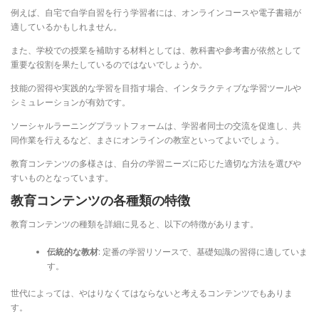
例えば、自宅で自学自習を行う学習者には、オンラインコースや電子書籍が
適しているかもしれません。
また、学校での授業を補助する材料としては、教科書や参考書が依然として
重要な役割を果たしているのではないでしょうか。
技能の習得や実践的な学習を目指す場合、インタラクティブな学習ツールや
シミュレーションが有効です。
ソーシャルラーニングプラットフォームは、学習者同士の交流を促進し、共
同作業を行えるなど、まさにオンラインの教室といってよいでしょう。
教育コンテンツの多様さは、自分の学習ニーズに応じた適切な方法を選びや
すいものとなっています。
教育コンテンツの各種類の特徴
教育コンテンツの種類を詳細に見ると、以下の特徴があります。
伝統的な教材
: 定番の学習リソースで、基礎知識の習得に適していま
す。
世代によっては、やはりなくてはならないと考えるコンテンツでもありま
す。