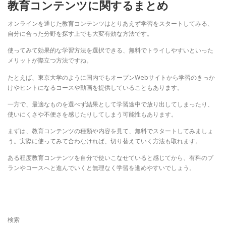
教育コンテンツに関するまとめ
オンラインを通じた教育コンテンツはとりあえず学習をスタートしてみる、
自分に合った分野を探す上でも大変有効な方法です。
使ってみて効果的な学習方法を選択できる、無料でトライしやすいといった
メリットが際立つ方法ですね。
たとえば、東京大学のように国内でもオープンWebサイトから学習のきっか
けやヒントになるコースや動画を提供していることもあります。
一方で、最適なものを選べず結果として学習途中で放り出してしまったり、
使いにくさや不便さを感じたりしてしまう可能性もあります。
まずは、教育コンテンツの種類や内容を見て、無料でスタートしてみましょ
う。実際に使ってみて合わなければ、切り替えていく方法も取れます。
ある程度教育コンテンツを自分で使いこなせていると感じてから、有料のプ
ランやコースへと進んでいくと無理なく学習を進めやすいでしょう。
検索