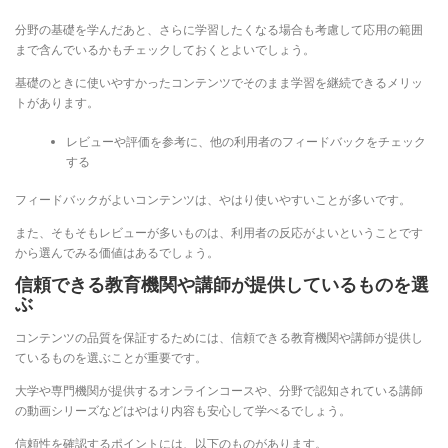
分野の基礎を学んだあと、さらに学習したくなる場合も考慮して応用の範囲
まで含んでいるかもチェックしておくとよいでしょう。
基礎のときに使いやすかったコンテンツでそのまま学習を継続できるメリッ
トがあります。
レビューや評価を参考に、他の利用者のフィードバックをチェック
する
フィードバックがよいコンテンツは、やはり使いやすいことが多いです。
また、そもそもレビューが多いものは、利用者の反応がよいということです
から選んでみる価値はあるでしょう。
信頼できる教育機関や講師が提供しているものを選
ぶ
コンテンツの品質を保証するためには、信頼できる教育機関や講師が提供し
ているものを選ぶことが重要です。
大学や専門機関が提供するオンラインコースや、分野で認知されている講師
の動画シリーズなどはやはり内容も安心して学べるでしょう。
信頼性を確認するポイントには、以下のものがあります。