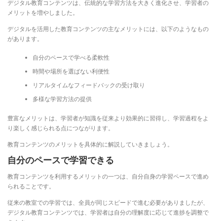
デジタル教育コンテンツは、伝統的な学習方法を大きく進化させ、学習者の
メリットを増やしました。
デジタルを活用した教育コンテンツの主なメリットには、以下のようなもの
があります。
自分のペースで学べる柔軟性
時間や場所を選ばない利便性
リアルタイムなフィードバックの受け取り
多様な学習方法の提供
豊富なメリットは、学習者が知識を従来より効果的に習得し、学習過程をよ
り楽しく感じられる点につながります。
教育コンテンツのメリットを具体的に解説していきましょう。
自分のペースで学習できる
教育コンテンツを利用するメリットの一つは、自分自身の学習ペースで進め
られることです。
従来の教室での学習では、全員が同じスピードで進む必要がありましたが、
デジタル教育コンテンツでは、学習者は自分の理解度に応じて進捗を調整で