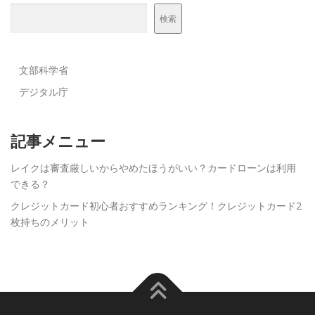
検索
文部科学省
デジタル庁
記事メニュー
レイクは審査厳しいからやめたほうがいい？カードローンは利用
できる？
クレジットカード初心者おすすめランキング！クレジットカード2
枚持ちのメリット