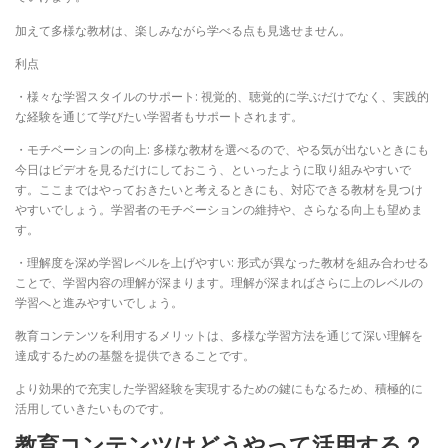
加えて多様な教材は、楽しみながら学べる点も見逃せません。
利点
・様々な学習スタイルのサポート: 視覚的、聴覚的に学ぶだけでなく、実践的
な経験を通じて学びたい学習者もサポートされます。
・モチベーションの向上: 多様な教材を選べるので、やる気が出ないときにも
今日はビデオを見るだけにしておこう、といったように取り組みやすいで
す。ここまではやっておきたいと考えるときにも、対応できる教材を見つけ
やすいでしょう。学習者のモチベーションの維持や、さらなる向上も望めま
す。
・理解度を深め学習レベルを上げやすい: 形式が異なった教材を組み合わせる
ことで、学習内容の理解が深まります。理解が深まればさらに上のレベルの
学習へと進みやすいでしょう。
教育コンテンツを利用するメリットは、多様な学習方法を通じて深い理解を
達成するための基盤を提供できることです。
より効果的で充実した学習経験を実現するための鍵にもなるため、積極的に
活用していきたいものです。
教育コンテンツはどうやって活用する？