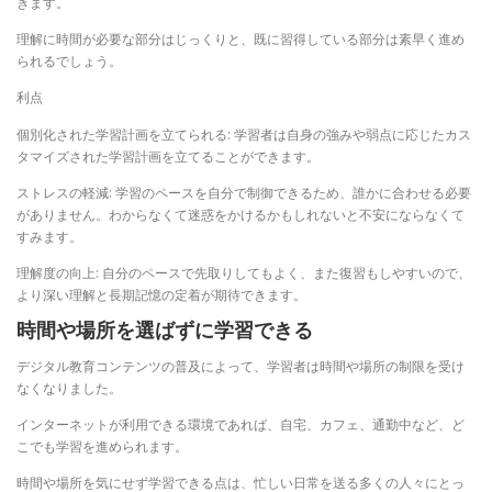
きます。
理解に時間が必要な部分はじっくりと、既に習得している部分は素早く進め
られるでしょう。
利点
個別化された学習計画を立てられる: 学習者は自身の強みや弱点に応じたカス
タマイズされた学習計画を立てることができます。
ストレスの軽減: 学習のペースを自分で制御できるため、誰かに合わせる必要
がありません。わからなくて迷惑をかけるかもしれないと不安にならなくて
すみます。
理解度の向上: 自分のペースで先取りしてもよく、また復習もしやすいので、
より深い理解と長期記憶の定着が期待できます。
時間や場所を選ばずに学習できる
デジタル教育コンテンツの普及によって、学習者は時間や場所の制限を受け
なくなりました。
インターネットが利用できる環境であれば、自宅、カフェ、通勤中など、ど
こでも学習を進められます。
時間や場所を気にせず学習できる点は、忙しい日常を送る多くの人々にとっ