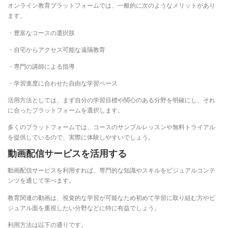
オンライン教育プラットフォームでは、一般的に次のようなメリットがあり
ます。
・豊富なコースの選択肢
・自宅からアクセス可能な遠隔教育
・専門の講師による指導
・学習進度に合わせた自由な学習ペース
活用方法としては、まず自分の学習目標や関心のある分野を明確にし、それ
に合ったプラットフォームを選択します。
多くのプラットフォームでは、コースのサンプルレッスンや無料トライアル
を提供しているので、実際に体験しやすいでしょう。
動画配信サービスを活用する
動画配信サービスを利用すれば、専門的な知識やスキルをビジュアルコンテ
ンツを通じて学べます。
教育関連の動画は、視覚的な学習が可能なため初めて学習に取り組む方やビ
ジュアル面を重視したい分野などに特に有益でしょう。
利用方法は以下の通りです。